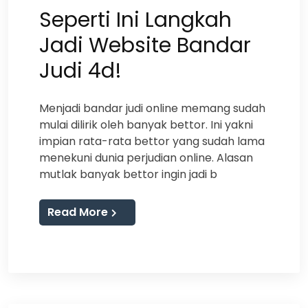
Seperti Ini Langkah
Jadi Website Bandar
Judi 4d!
Menjadi bandar judi online memang sudah
mulai dilirik oleh banyak bettor. Ini yakni
impian rata-rata bettor yang sudah lama
menekuni dunia perjudian online. Alasan
mutlak banyak bettor ingin jadi b
Read More