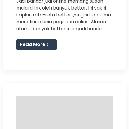
Jadi bandar judi online memang sudah
mulai dilirik oleh banyak bettor. Ini yakni
impian rata-rata bettor yang sudah lama
menekuni dunia perjudian online. Alasan
utama banyak bettor ingin jadi banda
Read More