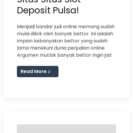
Deposit Pulsa!
Menjadi bandar judi online memang sudah
mulai dilirik oleh banyak bettor. Ini adalah
impian kebanyakan bettor yang sudah
lama menekuni dunia perjudian online.
Argumen mutlak banyak bettor ingin jad
Read More