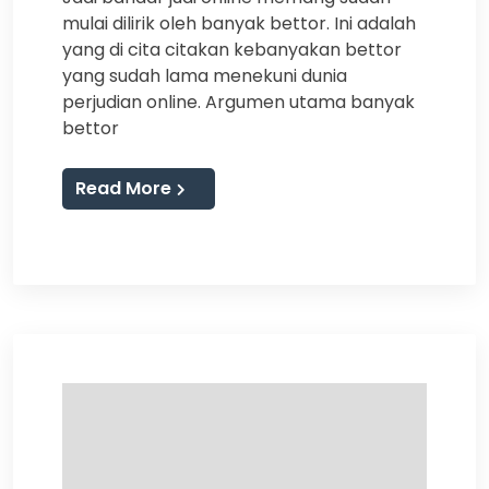
mulai dilirik oleh banyak bettor. Ini adalah
yang di cita citakan kebanyakan bettor
yang sudah lama menekuni dunia
perjudian online. Argumen utama banyak
bettor
Read More