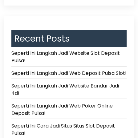
Recent Posts
Seperti Ini Langkah Jadi Website Slot Deposit
Pulsa!
Seperti Ini Langkah Jadi Web Deposit Pulsa Slot!
Seperti Ini Langkah Jadi Website Bandar Judi
4d!
Seperti Ini Langkah Jadi Web Poker Online
Deposit Pulsa!
Seperti Ini Cara Jadi Situs Situs Slot Deposit
Pulsa!