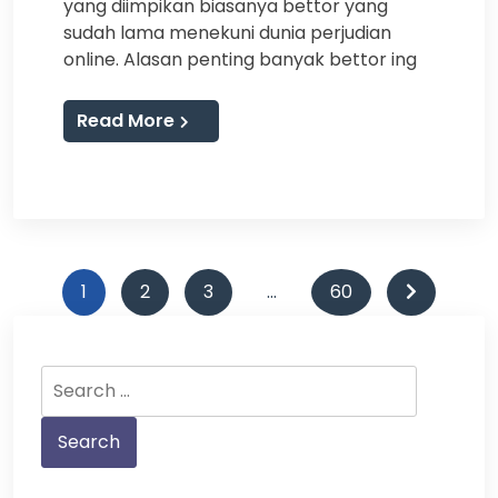
yang diimpikan biasanya bettor yang
sudah lama menekuni dunia perjudian
online. Alasan penting banyak bettor ing
Read More
Posts
1
2
3
…
60
navigation
Search
for: