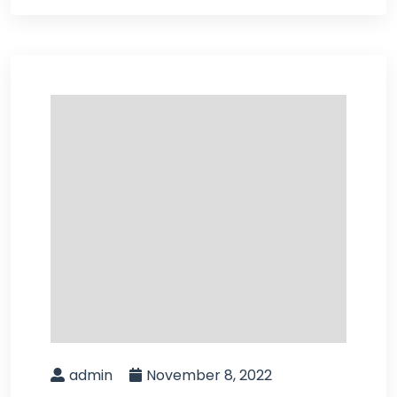
admin
November 8, 2022