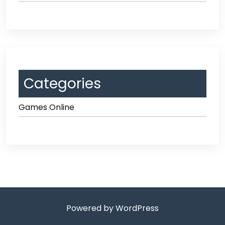
Categories
Games Online
Powered by WordPress