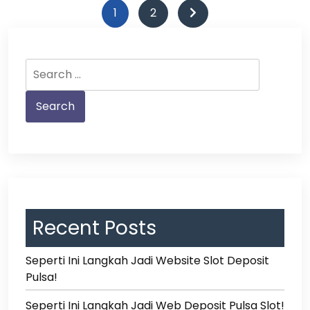
Posts
1
2
navigation
Search
for:
Recent Posts
Seperti Ini Langkah Jadi Website Slot Deposit
Pulsa!
Seperti Ini Langkah Jadi Web Deposit Pulsa Slot!