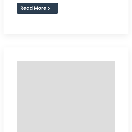
Read More