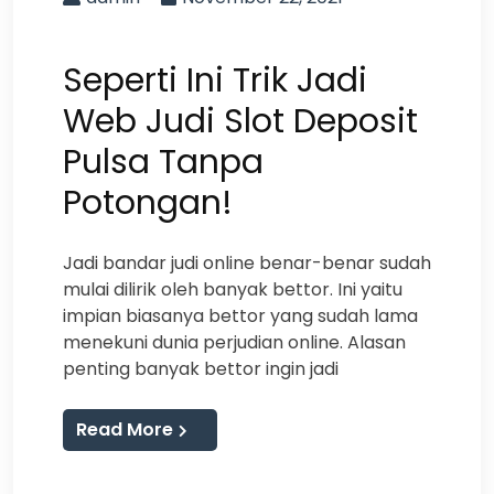
Seperti Ini Trik Jadi
Web Judi Slot Deposit
Pulsa Tanpa
Potongan!
Jadi bandar judi online benar-benar sudah
mulai dilirik oleh banyak bettor. Ini yaitu
impian biasanya bettor yang sudah lama
menekuni dunia perjudian online. Alasan
penting banyak bettor ingin jadi
Read More