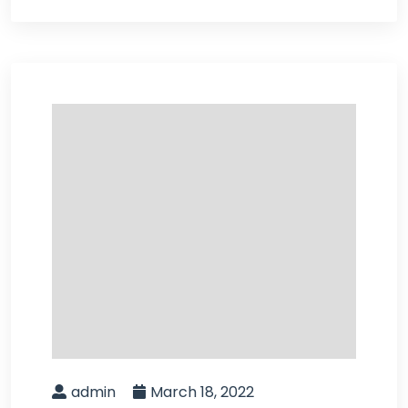
admin
March 18, 2022