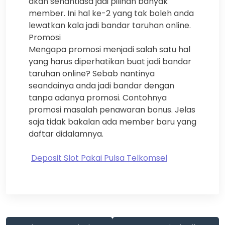
akan senantiasa jadi pilihan banyak
member. Ini hal ke-2 yang tak boleh anda
lewatkan kala jadi bandar taruhan online.
Promosi
Mengapa promosi menjadi salah satu hal
yang harus diperhatikan buat jadi bandar
taruhan online? Sebab nantinya
seandainya anda jadi bandar dengan
tanpa adanya promosi. Contohnya
promosi masalah penawaran bonus. Jelas
saja tidak bakalan ada member baru yang
daftar didalamnya.
Deposit Slot Pakai Pulsa Telkomsel