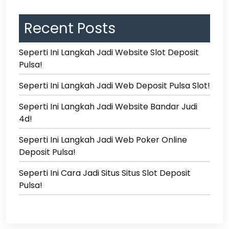
Recent Posts
Seperti Ini Langkah Jadi Website Slot Deposit
Pulsa!
Seperti Ini Langkah Jadi Web Deposit Pulsa Slot!
Seperti Ini Langkah Jadi Website Bandar Judi
4d!
Seperti Ini Langkah Jadi Web Poker Online
Deposit Pulsa!
Seperti Ini Cara Jadi Situs Situs Slot Deposit
Pulsa!