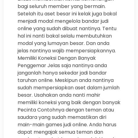
bagi seluruh member yang bermain.
Setelah itu aset besar ini kelak juga bakal
menjadi modal mengelola bandar judi
online yang sudah dibuat nantinya. Tentu
hal ini nanti bakal selalu membutuhkan
modal yang lumayan besar. Dan anda
jelas nantinya wajib mempersiapkannya.
Memiliki Koneksi Dengan Banyak
Penggemar Jelas saja nantinya anda
janganlah hanya sekedar jadi bandar
taruhan online. Meskipun anda nantinya
sudah mempersiapkan aset dalam jumlah
besar. Usahakan anda nanti mahir
memiliki koneksi yang baik dengan banyak
Pecinta Contohnya dengan teman atau
saudara yang sudah memastikan diri
main-main games judi online. Anda harus
dapat mengajak semua teman dan