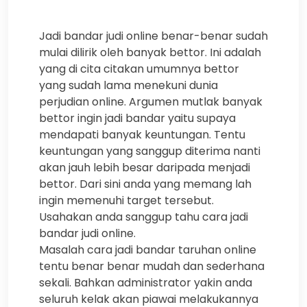
Jadi bandar judi online benar-benar sudah
mulai dilirik oleh banyak bettor. Ini adalah
yang di cita citakan umumnya bettor
yang sudah lama menekuni dunia
perjudian online. Argumen mutlak banyak
bettor ingin jadi bandar yaitu supaya
mendapati banyak keuntungan. Tentu
keuntungan yang sanggup diterima nanti
akan jauh lebih besar daripada menjadi
bettor. Dari sini anda yang memang lah
ingin memenuhi target tersebut.
Usahakan anda sanggup tahu cara jadi
bandar judi online.
Masalah cara jadi bandar taruhan online
tentu benar benar mudah dan sederhana
sekali. Bahkan administrator yakin anda
seluruh kelak akan piawai melakukannya