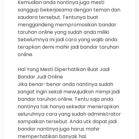
Kemudian anda nantinya juga mesti
sanggup bekerjasama dengan teman dan
saudara tersebut. Tentunya buat
menggandeng mempromosikan bandar
taruhan online yang sudah anda miliki
Sebelumnya Ini jadi cara yang wajib anda
terapkan demi mahir jadi bandar taruhan
online.
Hal Yang Mesti Diperhatikan Buat Jadi
Bandar Judi Online
Jika benar-benar anda nantinya sudah
sangat ingin sekali mewujudkan mimpi jadi
bandar taruhan online. Tentu saja anda
nantinya tak hanya sekedar menerapkan
seluruhnya cara yang sudah administrator
sampaikan tersebut. Anda utk dapat jadi
bandar nantinya juga harus mahir
memperhatikan banyak hal.