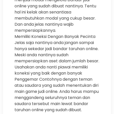
online yang sudah dibuat nantinya. Tentu
hal ini kelak akan senantiasa
membutuhkan modal yang cukup besar.
Dan anda jelas nantinya wajib
mempersiapkannya.
Memiliki Koneksi Dengan Banyak Pecinta
Jelas saja nantinya anda jangan sampai
hanya sekedar jadi bandar taruhan online.
Meski anda nantinya sudah
mempersiapkan aset dalam jumlah besar.
Usahakan anda nanti piawai memiliki
koneksi yang baik dengan banyak
Penggemar Contohnya dengan teman
atau saudara yang sudah menentukan diri
main game judi online. Anda harus mampu
menggandeng seluruhnya teman dan
saudara tersebut main lewat bandar
taruhan online yang sudah dibuat.