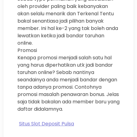
oleh provider paling baik kebanyakan
akan selalu menarik dan Terkenal Tentu
bakal senantiasa jadi pilihan banyak
member. Ini hal ke-2 yang tak boleh anda
lewatkan ketika jadi bandar taruhan
online.
Promosi
Kenapa promosi menjadi salah satu hal
yang harus diperhatikan utk jadi bandar
taruhan online? Sebab nantinya
seandainya anda menjadi bandar dengan
tanpa adanya promosi. Contohnya
promosi masalah penawaran bonus. Jelas
saja tidak bakalan ada member baru yang
daftar didalamnya.
Situs Slot Deposit Pulsa