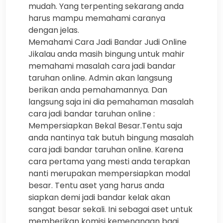
mudah. Yang terpenting sekarang anda
harus mampu memahami caranya
dengan jelas.
Memahami Cara Jadi Bandar Judi Online
Jikalau anda masih bingung untuk mahir
memahami masalah cara jadi bandar
taruhan online. Admin akan langsung
berikan anda pemahamannya. Dan
langsung saja ini dia pemahaman masalah
cara jadi bandar taruhan online :
Mempersiapkan Bekal Besar.Tentu saja
anda nantinya tak butuh bingung masalah
cara jadi bandar taruhan online. Karena
cara pertama yang mesti anda terapkan
nanti merupakan mempersiapkan modal
besar. Tentu aset yang harus anda
siapkan demi jadi bandar kelak akan
sangat besar sekali. Ini sebagai aset untuk
memberikan komisi kemenangan bagi