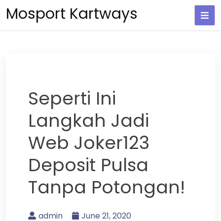
Skip
Mosport Kartways
to
content
Seperti Ini
Langkah Jadi
Web Joker123
Deposit Pulsa
Tanpa Potongan!
admin
June 21, 2020