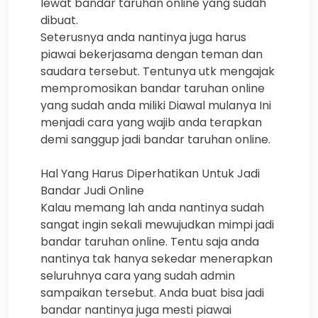
lewat bandar taruhan online yang sudah
dibuat.
Seterusnya anda nantinya juga harus
piawai bekerjasama dengan teman dan
saudara tersebut. Tentunya utk mengajak
mempromosikan bandar taruhan online
yang sudah anda miliki Diawal mulanya Ini
menjadi cara yang wajib anda terapkan
demi sanggup jadi bandar taruhan online.
Hal Yang Harus Diperhatikan Untuk Jadi
Bandar Judi Online
Kalau memang lah anda nantinya sudah
sangat ingin sekali mewujudkan mimpi jadi
bandar taruhan online. Tentu saja anda
nantinya tak hanya sekedar menerapkan
seluruhnya cara yang sudah admin
sampaikan tersebut. Anda buat bisa jadi
bandar nantinya juga mesti piawai