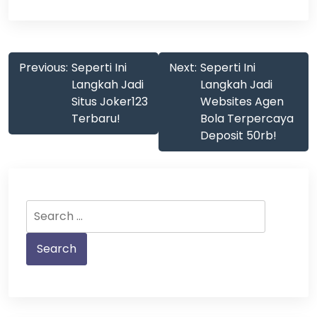
Post
Previous:
Seperti Ini
Next:
Seperti Ini
navigation
Langkah Jadi
Langkah Jadi
Situs Joker123
Websites Agen
Terbaru!
Bola Terpercaya
Deposit 50rb!
Search
for: