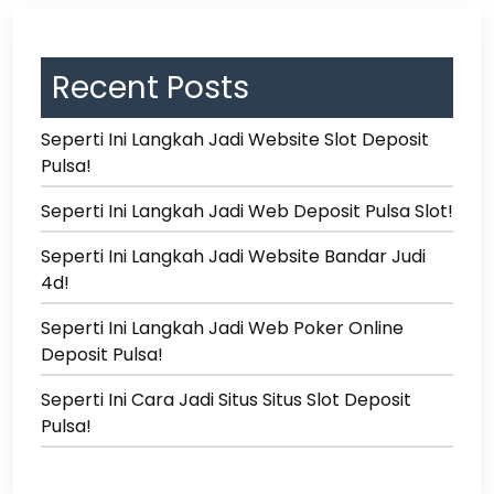
Recent Posts
Seperti Ini Langkah Jadi Website Slot Deposit
Pulsa!
Seperti Ini Langkah Jadi Web Deposit Pulsa Slot!
Seperti Ini Langkah Jadi Website Bandar Judi
4d!
Seperti Ini Langkah Jadi Web Poker Online
Deposit Pulsa!
Seperti Ini Cara Jadi Situs Situs Slot Deposit
Pulsa!