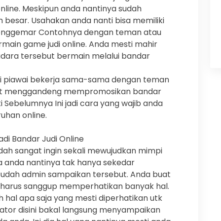
nline. Meskipun anda nantinya sudah
besar. Usahakan anda nanti bisa memiliki
Penggemar Contohnya dengan teman atau
rmain game judi online. Anda mesti mahir
dara tersebut bermain melalui bandar
sti piawai bekerja sama-sama dengan teman
buat menggandeng mempromosikan bandar
i Sebelumnya Ini jadi cara yang wajib anda
uhan online.
adi Bandar Judi Online
ah sangat ingin sekali mewujudkan mimpi
aja anda nantinya tak hanya sekedar
sudah admin sampaikan tersebut. Anda buat
a harus sanggup memperhatikan banyak hal.
hal apa saja yang mesti diperhatikan utk
trator disini bakal langsung menyampaikan