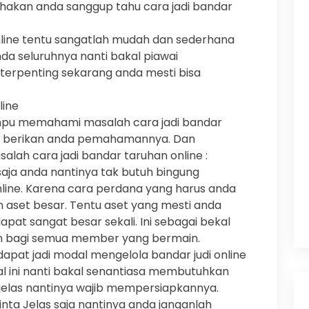
ahakan anda sanggup tahu cara jadi bandar
nline tentu sangatlah mudah dan sederhana
nda seluruhnya nanti bakal piawai
erpenting sekarang anda mesti bisa
line
mpu memahami masalah cara jadi bandar
ng berikan anda pemahamannya. Dan
alah cara jadi bandar taruhan online :
ja anda nantinya tak butuh bingung
nline. Karena cara perdana yang harus anda
 aset besar. Tentu aset yang mesti anda
pat sangat besar sekali. Ini sebagai bekal
n bagi semua member yang bermain.
 dapat jadi modal mengelola bandar judi online
al ini nanti bakal senantiasa membutuhkan
jelas nantinya wajib mempersiapkannya.
nta Jelas saja nantinya anda janganlah