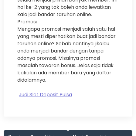
hal ke-2 yang tak boleh anda lewatkan
kala jadi bandar taruhan online.
Promosi
Mengapa promosi menjadi salah satu hal
yang mesti diperhatikan buat jadi bandar
taruhan online? Sebab nantinya jikalau
anda menjadi bandar dengan tanpa
adanya promosi. Misalnya promosi
masalah tawaran bonus. Jelas saja tidak
bakalan ada member baru yang daftar
didalamnya.
Judi Slot Deposit Pulsa
Post