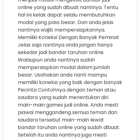
online yang sudah dibuat nantinya. Tentu
hal ini kelak dapat selalu membutuhkan
modal yang pass besar. Dan anda jelas
nantinya wajib mempersiapkannya.
Memiliki Koneksi Dengan Banyak Peminat
Jelas saja nantinya anda jangan hanya
sekedar jadi bandar taruhan online.
Walaupun anda nantinya sudah
mempersiapkan modal dalam jumlah
besar. Usahakan anda nanti mampu
memiliki koneksi yang baik dengan banyak
Pecinta Contohnya dengan teman atau
saudara yang sudah menentukan diri
main-main games judi online. Anda mesti
piawai menggandeng semua teman dan
saudara tersebut main-main lewat
bandar taruhan online yang sudah dibuat.
Setelah itu anda nantinya juga mesti