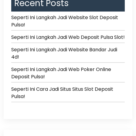
Recent Posts
Seperti Ini Langkah Jadi Website Slot Deposit
Pulsa!
Seperti Ini Langkah Jadi Web Deposit Pulsa Slot!
Seperti Ini Langkah Jadi Website Bandar Judi
4d!
Seperti Ini Langkah Jadi Web Poker Online
Deposit Pulsa!
Seperti Ini Cara Jadi Situs Situs Slot Deposit
Pulsa!