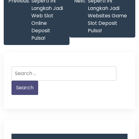
Previous:
Seperti Ini
Next:
Seperti Ini
navigation
Langkah Jadi
Langkah Jadi
Web Slot
Websites Game
Online
Slot Deposit
Deposit
Pulsa!
Pulsa!
Search
for: