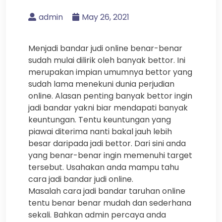
admin
May 26, 2021
Menjadi bandar judi online benar-benar
sudah mulai dilirik oleh banyak bettor. Ini
merupakan impian umumnya bettor yang
sudah lama menekuni dunia perjudian
online. Alasan penting banyak bettor ingin
jadi bandar yakni biar mendapati banyak
keuntungan. Tentu keuntungan yang
piawai diterima nanti bakal jauh lebih
besar daripada jadi bettor. Dari sini anda
yang benar-benar ingin memenuhi target
tersebut. Usahakan anda mampu tahu
cara jadi bandar judi online.
Masalah cara jadi bandar taruhan online
tentu benar benar mudah dan sederhana
sekali. Bahkan admin percaya anda