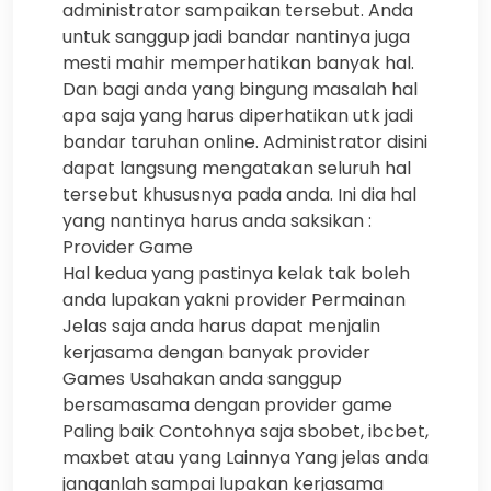
administrator sampaikan tersebut. Anda
untuk sanggup jadi bandar nantinya juga
mesti mahir memperhatikan banyak hal.
Dan bagi anda yang bingung masalah hal
apa saja yang harus diperhatikan utk jadi
bandar taruhan online. Administrator disini
dapat langsung mengatakan seluruh hal
tersebut khususnya pada anda. Ini dia hal
yang nantinya harus anda saksikan :
Provider Game
Hal kedua yang pastinya kelak tak boleh
anda lupakan yakni provider Permainan
Jelas saja anda harus dapat menjalin
kerjasama dengan banyak provider
Games Usahakan anda sanggup
bersamasama dengan provider game
Paling baik Contohnya saja sbobet, ibcbet,
maxbet atau yang Lainnya Yang jelas anda
janganlah sampai lupakan kerjasama