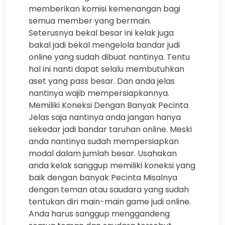
memberikan komisi kemenangan bagi
semua member yang bermain.
Seterusnya bekal besar ini kelak juga
bakal jadi bekal mengelola bandar judi
online yang sudah dibuat nantinya. Tentu
hal ini nanti dapat selalu membutuhkan
aset yang pass besar. Dan anda jelas
nantinya wajib mempersiapkannya.
Memiliki Koneksi Dengan Banyak Pecinta
Jelas saja nantinya anda jangan hanya
sekedar jadi bandar taruhan online. Meski
anda nantinya sudah mempersiapkan
modal dalam jumlah besar. Usahakan
anda kelak sanggup memiliki koneksi yang
baik dengan banyak Pecinta Misalnya
dengan teman atau saudara yang sudah
tentukan diri main-main game judi online.
Anda harus sanggup menggandeng