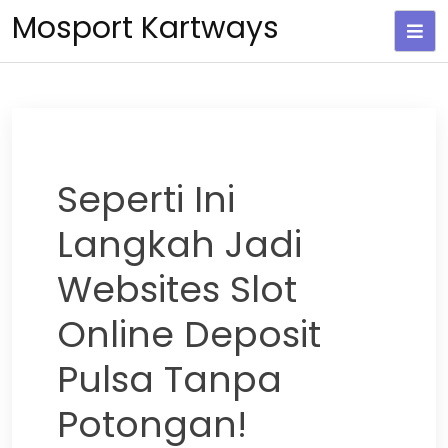
Skip
Mosport Kartways
to
content
Seperti Ini
Langkah Jadi
Websites Slot
Online Deposit
Pulsa Tanpa
Potongan!