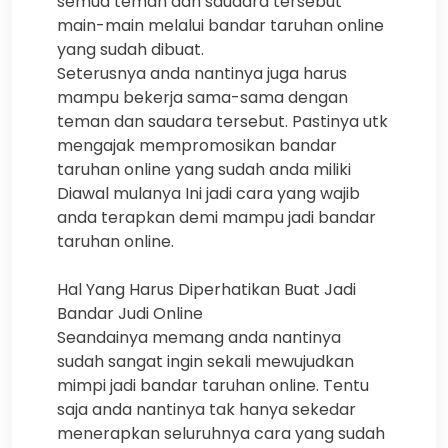
semua teman dan saudara tersebut
main-main melalui bandar taruhan online
yang sudah dibuat.
Seterusnya anda nantinya juga harus
mampu bekerja sama-sama dengan
teman dan saudara tersebut. Pastinya utk
mengajak mempromosikan bandar
taruhan online yang sudah anda miliki
Diawal mulanya Ini jadi cara yang wajib
anda terapkan demi mampu jadi bandar
taruhan online.
Hal Yang Harus Diperhatikan Buat Jadi
Bandar Judi Online
Seandainya memang anda nantinya
sudah sangat ingin sekali mewujudkan
mimpi jadi bandar taruhan online. Tentu
saja anda nantinya tak hanya sekedar
menerapkan seluruhnya cara yang sudah