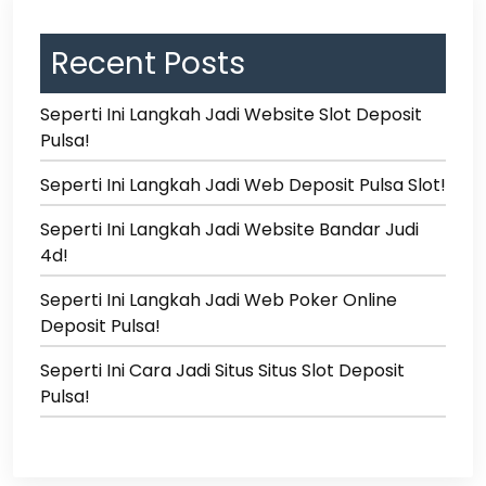
Recent Posts
Seperti Ini Langkah Jadi Website Slot Deposit
Pulsa!
Seperti Ini Langkah Jadi Web Deposit Pulsa Slot!
Seperti Ini Langkah Jadi Website Bandar Judi
4d!
Seperti Ini Langkah Jadi Web Poker Online
Deposit Pulsa!
Seperti Ini Cara Jadi Situs Situs Slot Deposit
Pulsa!