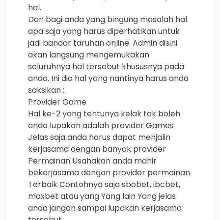
hal.
Dan bagi anda yang bingung masalah hal
apa saja yang harus diperhatikan untuk
jadi bandar taruhan online. Admin disini
akan langsung mengemukakan
seluruhnya hal tersebut khususnya pada
anda. Ini dia hal yang nantinya harus anda
saksikan :
Provider Game
Hal ke-2 yang tentunya kelak tak boleh
anda lupakan adalah provider Games
Jelas saja anda harus dapat menjalin
kerjasama dengan banyak provider
Permainan Usahakan anda mahir
bekerjasama dengan provider permainan
Terbaik Contohnya saja sbobet, ibcbet,
maxbet atau yang Yang lain Yang jelas
anda jangan sampai lupakan kerjasama
tersebut.