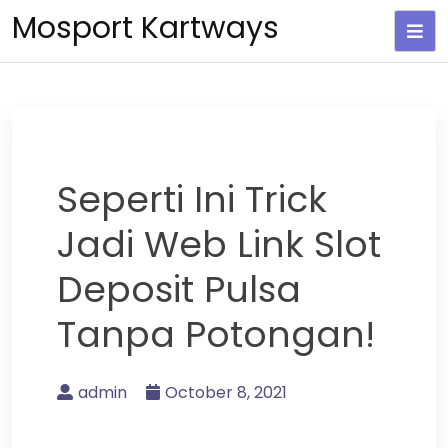
Skip
Mosport Kartways
to
content
Seperti Ini Trick
Jadi Web Link Slot
Deposit Pulsa
Tanpa Potongan!
admin
October 8, 2021