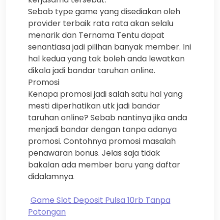
Sebab type game yang disediakan oleh
provider terbaik rata rata akan selalu
menarik dan Ternama Tentu dapat
senantiasa jadi pilihan banyak member. Ini
hal kedua yang tak boleh anda lewatkan
dikala jadi bandar taruhan online.
Promosi
Kenapa promosi jadi salah satu hal yang
mesti diperhatikan utk jadi bandar
taruhan online? Sebab nantinya jika anda
menjadi bandar dengan tanpa adanya
promosi. Contohnya promosi masalah
penawaran bonus. Jelas saja tidak
bakalan ada member baru yang daftar
didalamnya.
Game Slot Deposit Pulsa 10rb Tanpa
Potongan