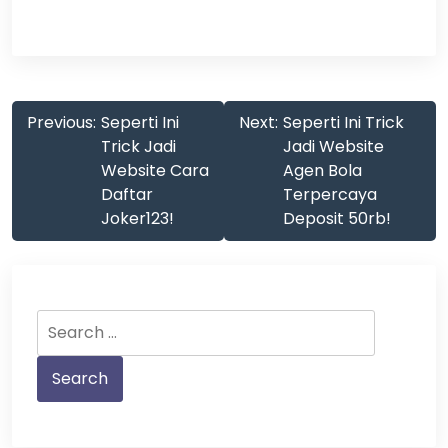
Post
Previous:
Seperti Ini
Next:
Seperti Ini Trick
navigation
Trick Jadi
Jadi Website
Website Cara
Agen Bola
Daftar
Terpercaya
Joker123!
Deposit 50rb!
Search
for: