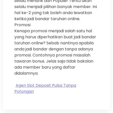
selalu menarik dan Populer Tentu akan
selalu menjadi pilihan banyak member. Ini
hal ke-2 yang tak boleh anda lewatkan
ketika jadi bandar taruhan online.
Promosi
Kenapa promosi menjadi salah satu hal
yang harus diperhatikan buat jadi bandar
taruhan online? Sebab nantinya apabila
anda jadi bandar dengan tanpa adanya
promosi. Contohnya promosi masalah
tawaran bonus. Jelas saja tidak bakalan
ada member baru yang daftar
didalamnya.
Agen Slot Deposit Pulsa Tanpa
Potongan