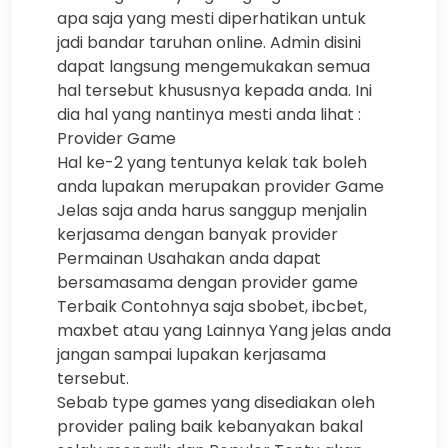
apa saja yang mesti diperhatikan untuk
jadi bandar taruhan online. Admin disini
dapat langsung mengemukakan semua
hal tersebut khususnya kepada anda. Ini
dia hal yang nantinya mesti anda lihat :
Provider Game
Hal ke-2 yang tentunya kelak tak boleh
anda lupakan merupakan provider Game
Jelas saja anda harus sanggup menjalin
kerjasama dengan banyak provider
Permainan Usahakan anda dapat
bersamasama dengan provider game
Terbaik Contohnya saja sbobet, ibcbet,
maxbet atau yang Lainnya Yang jelas anda
jangan sampai lupakan kerjasama
tersebut.
Sebab type games yang disediakan oleh
provider paling baik kebanyakan bakal