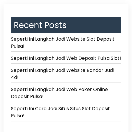
Recent Posts
Seperti Ini Langkah Jadi Website Slot Deposit
Pulsa!
Seperti Ini Langkah Jadi Web Deposit Pulsa Slot!
Seperti Ini Langkah Jadi Website Bandar Judi
4d!
Seperti Ini Langkah Jadi Web Poker Online
Deposit Pulsa!
Seperti Ini Cara Jadi Situs Situs Slot Deposit
Pulsa!