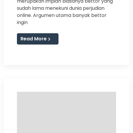
merupakan impian biasanya bettor yang
sudah lama menekuni dunia perjudian
online. Argumen utama banyak bettor
ingin
Read More