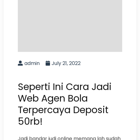
admin
July 21, 2022
Seperti Ini Cara Jadi
Web Agen Bola
Terpercaya Deposit
50rb!
Jadi bandar judi online memang lah sudah