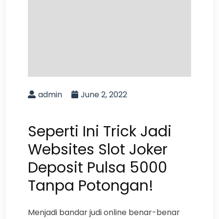
admin
June 2, 2022
Seperti Ini Trick Jadi
Websites Slot Joker
Deposit Pulsa 5000
Tanpa Potongan!
Menjadi bandar judi online benar-benar