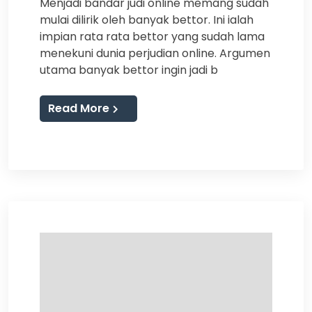
Menjadi bandar judi online memang sudah
mulai dilirik oleh banyak bettor. Ini ialah
impian rata rata bettor yang sudah lama
menekuni dunia perjudian online. Argumen
utama banyak bettor ingin jadi b
Read More