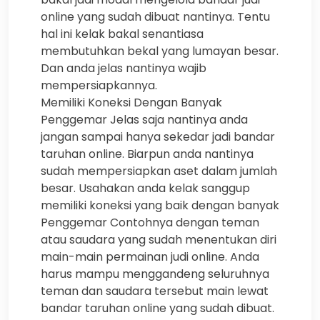
online yang sudah dibuat nantinya. Tentu
hal ini kelak bakal senantiasa
membutuhkan bekal yang lumayan besar.
Dan anda jelas nantinya wajib
mempersiapkannya.
Memiliki Koneksi Dengan Banyak
Penggemar Jelas saja nantinya anda
jangan sampai hanya sekedar jadi bandar
taruhan online. Biarpun anda nantinya
sudah mempersiapkan aset dalam jumlah
besar. Usahakan anda kelak sanggup
memiliki koneksi yang baik dengan banyak
Penggemar Contohnya dengan teman
atau saudara yang sudah menentukan diri
main-main permainan judi online. Anda
harus mampu menggandeng seluruhnya
teman dan saudara tersebut main lewat
bandar taruhan online yang sudah dibuat.