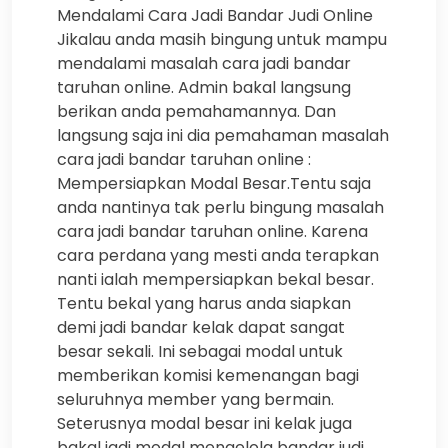
Mendalami Cara Jadi Bandar Judi Online
Jikalau anda masih bingung untuk mampu
mendalami masalah cara jadi bandar
taruhan online. Admin bakal langsung
berikan anda pemahamannya. Dan
langsung saja ini dia pemahaman masalah
cara jadi bandar taruhan online :
Mempersiapkan Modal Besar.Tentu saja
anda nantinya tak perlu bingung masalah
cara jadi bandar taruhan online. Karena
cara perdana yang mesti anda terapkan
nanti ialah mempersiapkan bekal besar.
Tentu bekal yang harus anda siapkan
demi jadi bandar kelak dapat sangat
besar sekali. Ini sebagai modal untuk
memberikan komisi kemenangan bagi
seluruhnya member yang bermain.
Seterusnya modal besar ini kelak juga
bakal jadi modal mengelola bandar judi