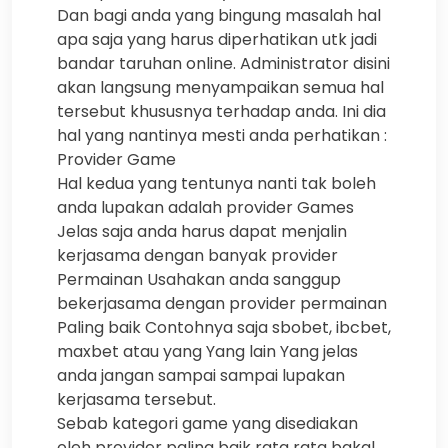
Dan bagi anda yang bingung masalah hal
apa saja yang harus diperhatikan utk jadi
bandar taruhan online. Administrator disini
akan langsung menyampaikan semua hal
tersebut khususnya terhadap anda. Ini dia
hal yang nantinya mesti anda perhatikan :
Provider Game
Hal kedua yang tentunya nanti tak boleh
anda lupakan adalah provider Games
Jelas saja anda harus dapat menjalin
kerjasama dengan banyak provider
Permainan Usahakan anda sanggup
bekerjasama dengan provider permainan
Paling baik Contohnya saja sbobet, ibcbet,
maxbet atau yang Yang lain Yang jelas
anda jangan sampai sampai lupakan
kerjasama tersebut.
Sebab kategori game yang disediakan
oleh provider paling baik rata rata bakal