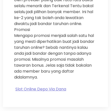
selalu menarik dan Terkenal Tentu bakal
selalu jadi pilihan banyak member. Ini hal
ke-2 yang tak boleh anda lewatkan
diwaktu jadi bandar taruhan online.
Promosi
Mengapa promosi menjadi salah satu hal
yang mesti diperhatikan buat jadi bandar
taruhan online? Sebab nantinya kalau
anda jadi bandar dengan tanpa adanya
promosi. Misalnya promosi masalah
tawaran bonus. Jelas saja tidak bakalan
ada member baru yang daftar
didalamnya.
Slot Online Depo Via Dana